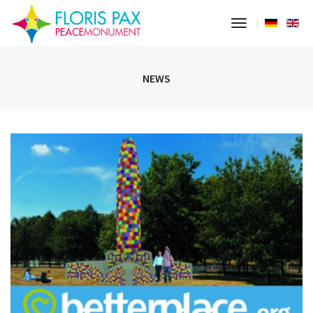
toggle navig
NEWS