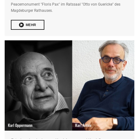
Peacemonument "Floris Pax" im Ratssaal "Otto von Guericke" des
Magdeburger Rathauses.
MEHR