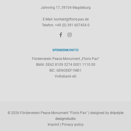
Jahnring 17, 39104 Magdeburg
E-Mail:
kontakt@floris-pax.de
Telefon: +49 (0) 391 607454 0
SPENDENKONTO
Förderverein Peace Monument „Floris Pax“
IBAN: DE62 8109 3274 0001 1110 00
BIC: GENODEF1MD1
Volksbank eG
© 2026 Förderverein Peace Monument "Floris Pax" | designed by
dripstyle
designstudio
Imprint
|
Privacy policy