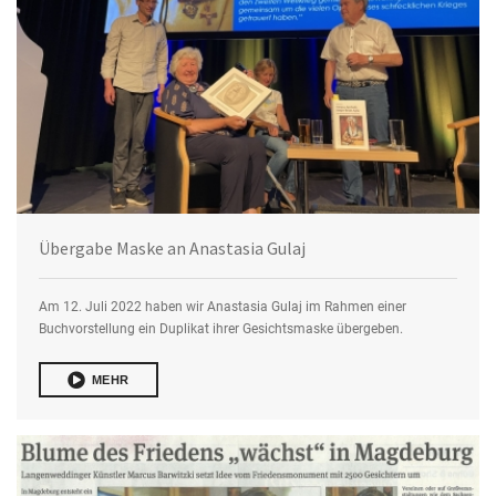
Übergabe Maske an Anastasia Gulaj
Am 12. Juli 2022 haben wir Anastasia Gulaj im Rahmen einer
Buchvorstellung ein Duplikat ihrer Gesichtsmaske übergeben.
MEHR