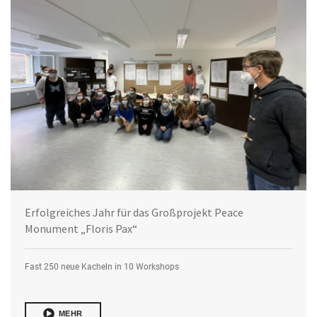
Erfolgreiches Jahr für das Großprojekt Peace
Monument „Floris Pax“
Fast 250 neue Kacheln in 10 Workshops
MEHR