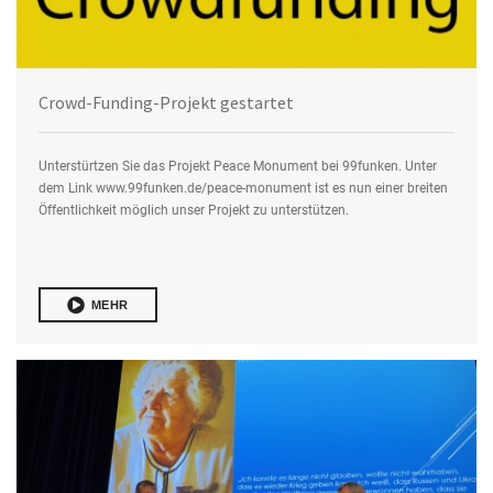
Crowd-Funding-Projekt gestartet
Unterstürtzen Sie das Projekt Peace Monument bei 99funken. Unter
dem Link
www.99funken.de/peace-monument
ist es nun einer breiten
Öffentlichkeit möglich unser Projekt zu unterstützen.
MEHR