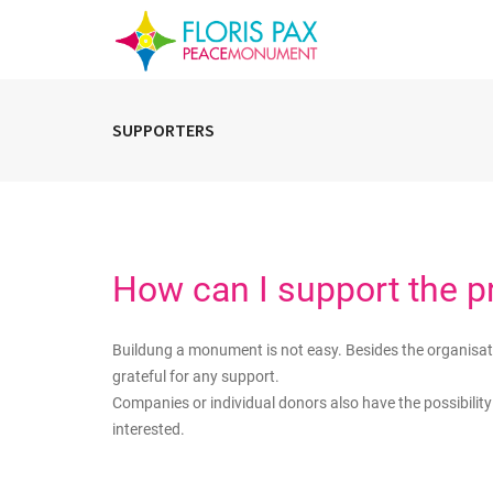
SUPPORTERS
How can I support the p
Buildung a monument is not easy. Besides the organisati
grateful for any support.
Companies or individual donors also have the possibilit
interested.