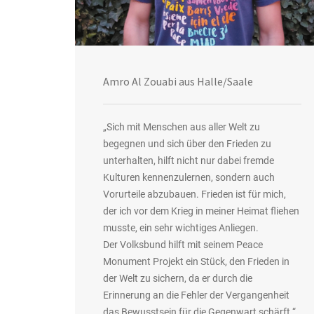
Amro Al Zouabi aus Halle/Saale
„Sich mit Menschen aus aller Welt zu
begegnen und sich über den Frieden zu
unterhalten, hilft nicht nur dabei fremde
Kulturen kennenzulernen, sondern auch
Vorurteile abzubauen. Frieden ist für mich,
der ich vor dem Krieg in meiner Heimat fliehen
musste, ein sehr wichtiges Anliegen.
Der Volksbund hilft mit seinem Peace
Monument Projekt ein Stück, den Frieden in
der Welt zu sichern, da er durch die
Erinnerung an die Fehler der Vergangenheit
das Bewusstsein für die Gegenwart schärft.“