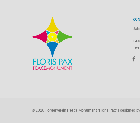
KON
Jah
E-Ma
Tele
© 2026 Förderverein Peace Monument "Floris Pax" | designed b