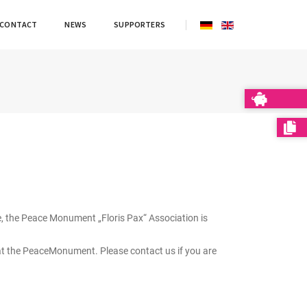
CONTACT
NEWS
SUPPORTERS
e, the Peace Monument „Floris Pax“ Association is
 at the PeaceMonument. Please contact us if you are